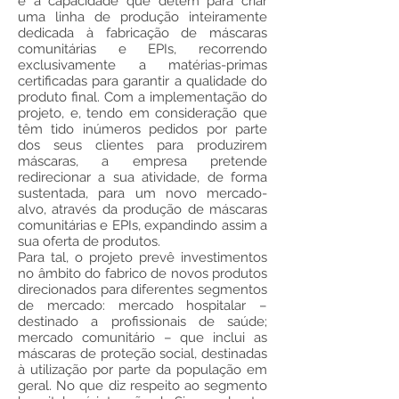
e a capacidade que detém para criar
uma linha de produção inteiramente
dedicada à fabricação de máscaras
comunitárias e EPIs, recorrendo
exclusivamente a matérias-primas
certificadas para garantir a qualidade do
produto final. Com a implementação do
projeto, e, tendo em consideração que
têm tido inúmeros pedidos por parte
dos seus clientes para produzirem
máscaras, a empresa pretende
redirecionar a sua atividade, de forma
sustentada, para um novo mercado-
alvo, através da produção de máscaras
comunitárias e EPIs, expandindo assim a
sua oferta de produtos.
Para tal, o projeto prevê investimentos
no âmbito do fabrico de novos produtos
direcionados para diferentes segmentos
de mercado: mercado hospitalar –
destinado a profissionais de saúde;
mercado comunitário – que inclui as
máscaras de proteção social, destinadas
à utilização por parte da população em
geral. No que diz respeito ao segmento