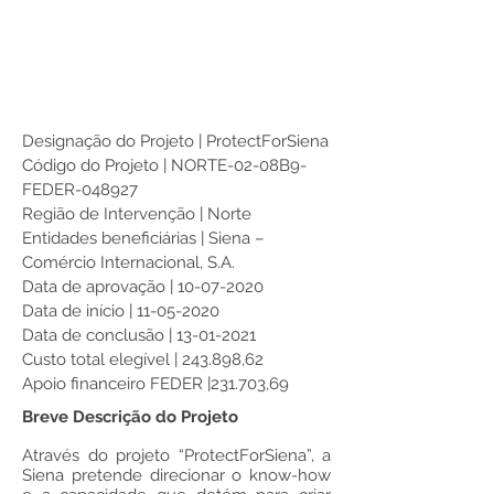
Designação do Projeto | ProtectForSiena
Código do Projeto | NORTE-02-08B9-
FEDER-048927
Região de Intervenção | Norte
Entidades beneficiárias | Siena –
Comércio Internacional, S.A.
Data de aprovação | 10-07-2020
Data de início | 11-05-2020
Data de conclusão | 13-01-2021
Custo total elegível | 243.898,62
Apoio financeiro FEDER |231.703,69
Breve Descrição do Projeto
Através do projeto “ProtectForSiena”, a
Siena pretende direcionar o know-how